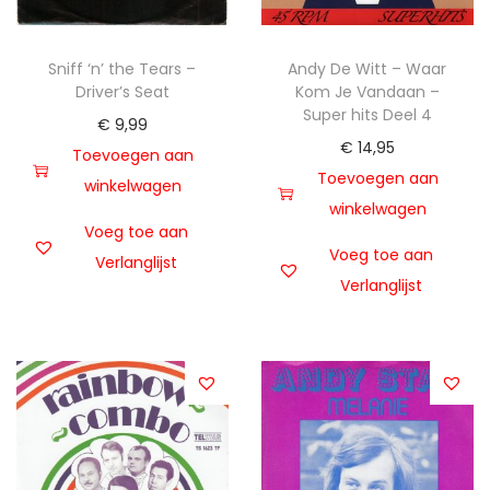
Sniff ‘n’ the Tears –
Andy De Witt – Waar
Driver’s Seat
Kom Je Vandaan –
Super hits Deel 4
€
9,99
€
14,95
Toevoegen aan
Toevoegen aan
winkelwagen
winkelwagen
Voeg toe aan
Voeg toe aan
Verlanglijst
Verlanglijst