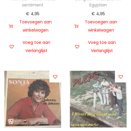
sentiment
Egyptian
€
4,95
€
4,95
Toevoegen aan
Toevoegen aan
winkelwagen
winkelwagen
Voeg toe aan
Voeg toe aan
Verlanglijst
Verlanglijst