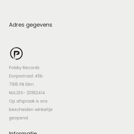
Adres gegevens
Polsky Records
Dorpsstraat 45b
7916 PB Elim
NULZES- 20182414
Op afspraak is ons
bescheiden winkeltje
geopend.
Informatie