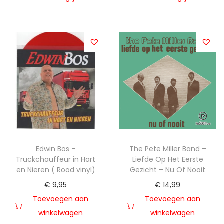
Edwin Bos –
The Pete Miller Band –
Truckchauffeur in Hart
Liefde Op Het Eerste
en Nieren ( Rood vinyl)
Gezicht – Nu Of Nooit
€
9,95
€
14,99
Toevoegen aan
Toevoegen aan
winkelwagen
winkelwagen