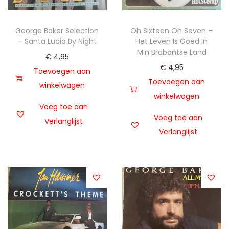
George Baker Selection
Oh Sixteen Oh Seven –
– Santa Lucia By Night
Het Leven Is Goed In
M’n Brabantse Land
€
4,95
€
4,95
Toevoegen aan
Toevoegen aan
winkelwagen
winkelwagen
Voeg toe aan
Voeg toe aan
Verlanglijst
Verlanglijst