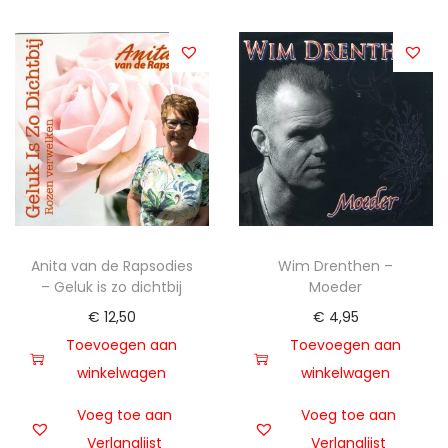
Anita van de Rapsodies
Wim Drenthen –
– Geluk is zo dichtbij
Moeder
€
12,50
€
4,95
Toevoegen aan
Toevoegen aan
winkelwagen
winkelwagen
Voeg toe aan
Voeg toe aan
Verlanglijst
Verlanglijst