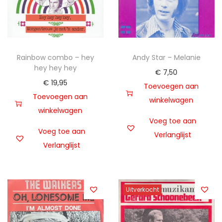
Rainbow combo – hey
Andy Star – Melanie
hey hey hey
€
7,50
€
19,95
Toevoegen aan
Toevoegen aan
winkelwagen
winkelwagen
Voeg toe aan
Voeg toe aan
Verlanglijst
Verlanglijst
Uitverkocht