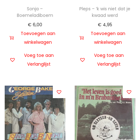
Sonja –
Pleps – ‘k wis niet dat je
Boemeladiboem
kwaad werd
€
6,00
€
4,95
Toevoegen aan
Toevoegen aan
winkelwagen
winkelwagen
Voeg toe aan
Voeg toe aan
Verlanglijst
Verlanglijst