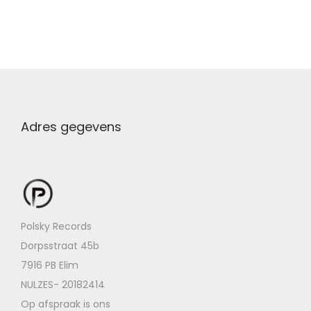
Adres gegevens
Polsky Records
Dorpsstraat 45b
7916 PB Elim
NULZES- 20182414
Op afspraak is ons