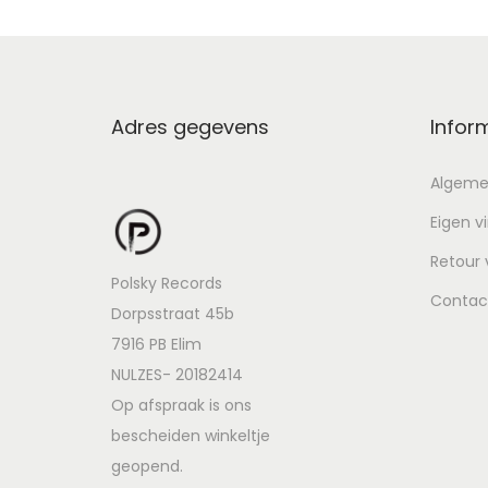
Adres gegevens
Infor
Algeme
Eigen v
Retour
Polsky Records
Contac
Dorpsstraat 45b
7916 PB Elim
NULZES- 20182414
Op afspraak is ons
bescheiden winkeltje
geopend.