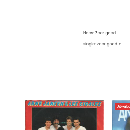
Hoes: Zeer goed
single: zeer goed +
Uitverk