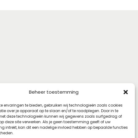
Beheer toestemming
e ervaringen te bieden, gebruiken wij technologieën zoals cookies
ie over je apparaat op te slaan en/of te raadplegen. Door in te
t deze technologieën kunnen wij gegevens zoals surfgedrag of
 op deze site verwerken. Als je geen toestemming geeft of uw
g intrekt, kan dit een nadelige invloed hebben op bepaalde functies
kheden.