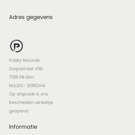
Adres gegevens
Polsky Records
Dorpsstraat 45b
7916 PB Elim
NULZES- 20182414
Op afspraak is ons
bescheiden winkeltje
geopend.
Informatie