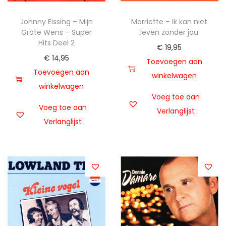
Johnny Eissing – Mijn
Marriette – Ik kan niet
Grote Wens – Super
leven zonder jou
Hits Deel 2
€
19,95
€
14,95
Toevoegen aan
Toevoegen aan
winkelwagen
winkelwagen
Voeg toe aan
Voeg toe aan
Verlanglijst
Verlanglijst