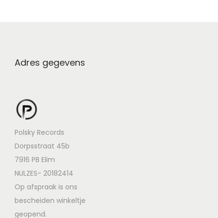
Adres gegevens
Polsky Records
Dorpsstraat 45b
7916 PB Elim
NULZES- 20182414
Op afspraak is ons
bescheiden winkeltje
geopend.