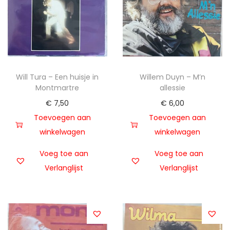
Will Tura – Een huisje in
Willem Duyn – M’n
Montmartre
allessie
€
7,50
€
6,00
Toevoegen aan
Toevoegen aan
winkelwagen
winkelwagen
Voeg toe aan
Voeg toe aan
Verlanglijst
Verlanglijst