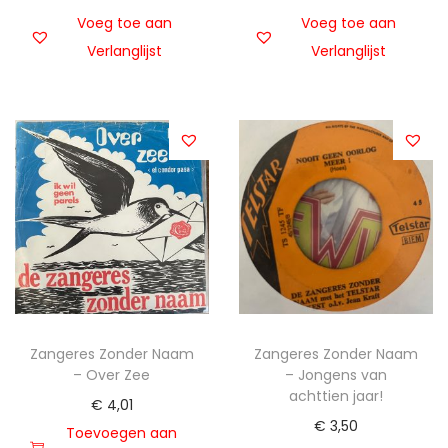
Voeg toe aan
Voeg toe aan
Verlanglijst
Verlanglijst
Zangeres Zonder Naam
Zangeres Zonder Naam
– Over Zee
– Jongens van
achttien jaar!
€
4,01
€
3,50
Toevoegen aan