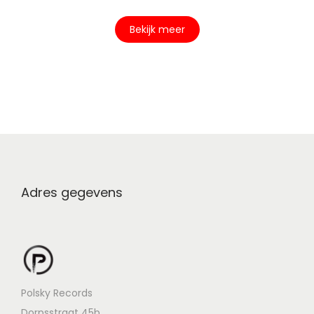
Bekijk meer
Adres gegevens
Polsky Records
Dorpsstraat 45b