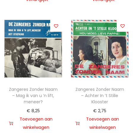
Zangeres Zonder Naam
Zangeres Zonder Naam
– Mag ik van u ’n lift,
– Achter In ’t Stille
meneer?
Klooster
€
8,25
€
2,75
Toevoegen aan
Toevoegen aan
winkelwagen
winkelwagen