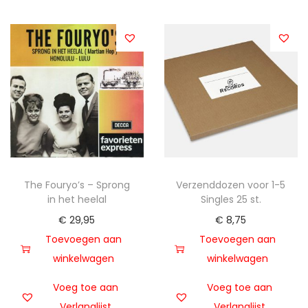
The Fouryo’s – Sprong
Verzenddozen voor 1-5
in het heelal
Singles 25 st.
€
29,95
€
8,75
Toevoegen aan
Toevoegen aan
winkelwagen
winkelwagen
Voeg toe aan
Voeg toe aan
Verlanglijst
Verlanglijst