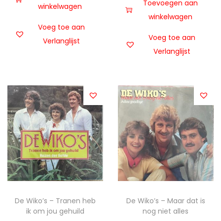
Toevoegen aan
winkelwagen
winkelwagen
Voeg toe aan
Voeg toe aan
Verlanglijst
Verlanglijst
De Wiko’s – Tranen heb
De Wiko’s – Maar dat is
ik om jou gehuild
nog niet alles