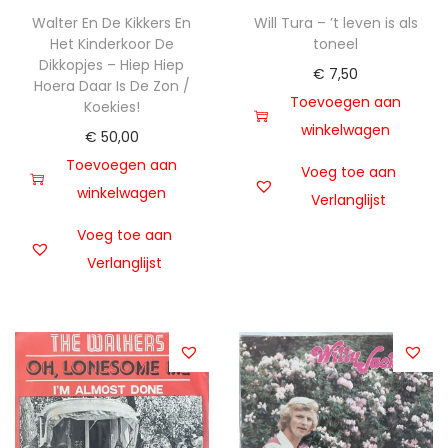
Walter En De Kikkers En
Will Tura – ’t leven is als
Het Kinderkoor De
toneel
Dikkopjes – Hiep Hiep
€
7,50
Hoera Daar Is De Zon /
Toevoegen aan
Koekies!
winkelwagen
€
50,00
Toevoegen aan
Voeg toe aan
winkelwagen
Verlanglijst
Voeg toe aan
Verlanglijst