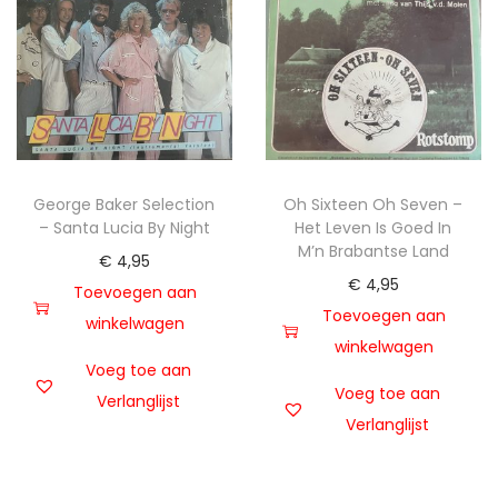
George Baker Selection
Oh Sixteen Oh Seven –
– Santa Lucia By Night
Het Leven Is Goed In
M’n Brabantse Land
€
4,95
€
4,95
Toevoegen aan
Toevoegen aan
winkelwagen
winkelwagen
Voeg toe aan
Voeg toe aan
Verlanglijst
Verlanglijst