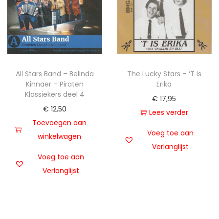
All Stars Band – Belinda
The Lucky Stars – ‘T is
Kinnaer – Piraten
Erika
Klassiekers deel 4
€
17,95
€
12,50
Lees verder
Toevoegen aan
Voeg toe aan
winkelwagen
Verlanglijst
Voeg toe aan
Verlanglijst