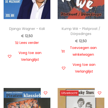
Django Wagner – Kali
Kump Wè – Platproat /
Dörpsdinges
€
12,50
€
12,50
Lees verder
Toevoegen aan
Voeg toe aan
winkelwagen
Verlanglijst
Voeg toe aan
Verlanglijst
Uitverkocht