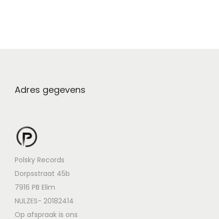
Adres gegevens
Polsky Records
Dorpsstraat 45b
7916 PB Elim
NULZES- 20182414
Op afspraak is ons