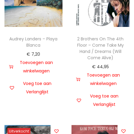
Audrey Landers – Playa
2 Brothers On The 4th
Blanca
Floor – Come Take My
Hand / Dreams (Will
€
7,20
Come Alive)
Toevoegen aan
€
44,95
winkelwagen
Toevoegen aan
Voeg toe aan
winkelwagen
Verlanglijst
Voeg toe aan
Verlanglijst
Uitverkocht