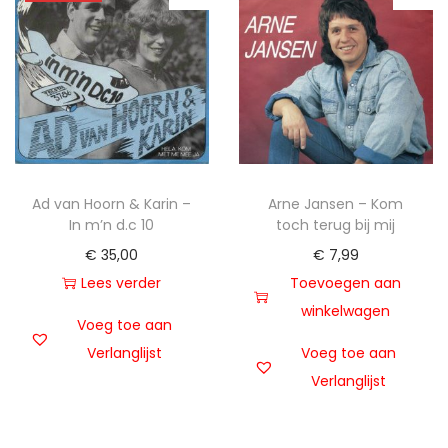
Ad van Hoorn & Karin –
Arne Jansen – Kom
In m’n d.c 10
toch terug bij mij
€
35,00
€
7,99
Lees verder
Toevoegen aan
winkelwagen
Voeg toe aan
Verlanglijst
Voeg toe aan
Verlanglijst