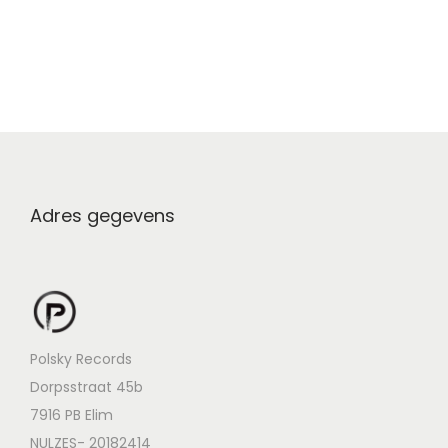
Adres gegevens
Polsky Records
Dorpsstraat 45b
7916 PB Elim
NULZES- 20182414