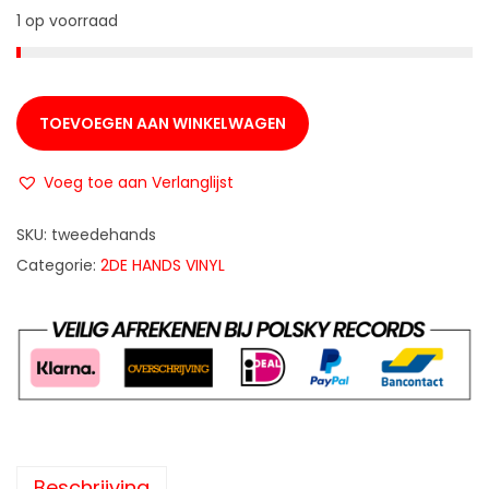
1 op voorraad
TOEVOEGEN AAN WINKELWAGEN
Voeg toe aan Verlanglijst
SKU:
tweedehands
Categorie:
2DE HANDS VINYL
Beschrijving