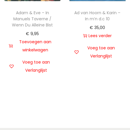
Adam & Eve – In
Ad van Hoorn & Karin –
Manuels Taverne /
In m’n d.c 10
Wenn Du Alleine Bist
€
35,00
€
9,95
Lees verder
Toevoegen aan
Voeg toe aan
winkelwagen
Verlanglijst
Voeg toe aan
Verlanglijst