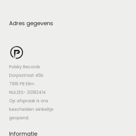
Adres gegevens
Polsky Records
Dorpsstraat 45b
7916 PB Elim
NULZES- 20182414
Op afspraak is ons
bescheiden winkeltje
geopend.
Informatie