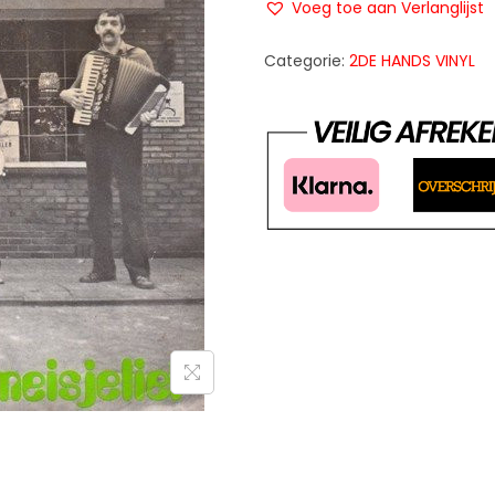
Voeg toe aan Verlanglijst
Categorie:
2DE HANDS VINYL