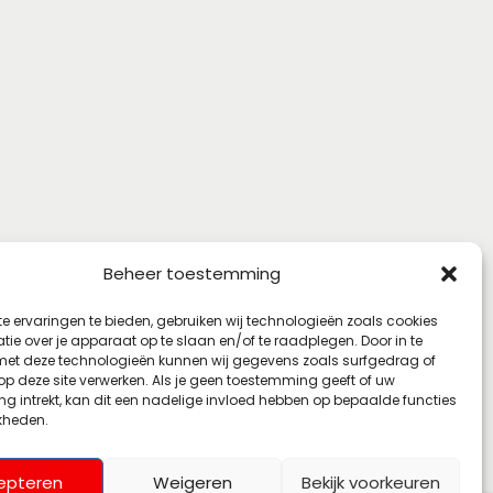
Beheer toestemming
e ervaringen te bieden, gebruiken wij technologieën zoals cookies
ie over je apparaat op te slaan en/of te raadplegen. Door in te
t deze technologieën kunnen wij gegevens zoals surfgedrag of
 op deze site verwerken. Als je geen toestemming geeft of uw
g intrekt, kan dit een nadelige invloed hebben op bepaalde functies
kheden.
epteren
Weigeren
Bekijk voorkeuren