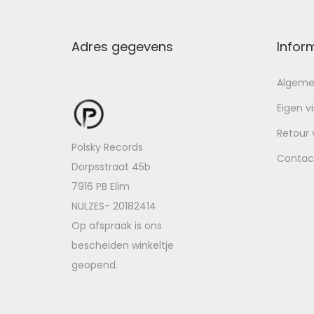
Adres gegevens
Infor
Algeme
Eigen v
Retour
Polsky Records
Contac
Dorpsstraat 45b
7916 PB Elim
NULZES- 20182414
Op afspraak is ons
bescheiden winkeltje
geopend.