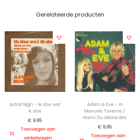
Gerelateerde producten
Astrid Nijgh – Ik doe wat
Adam & Eve – In
ik doe
Manuels Taverne /
Wenn Du Alleine Bist
€
9,95
€
9,95
Toevoegen aan
Toevoegen aan
winkelwagen