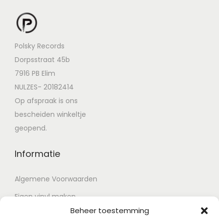
Polsky Records
Dorpsstraat 45b
7916 PB Elim
NULZES- 20182414
Op afspraak is ons
bescheiden winkeltje
geopend.
Informatie
Algemene Voorwaarden
Eigen vinyl maken
Beheer toestemming
Retour voorwaarden