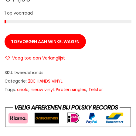
1 op voorraad
TOEVOEGEN AAN WINKELWAGEN
Voeg toe aan Verlanglijst
SKU:
tweedehands
Categorie:
2DE HANDS VINYL
Tags:
ariola
,
nieuw vinyl
,
Piraten singles
,
Telstar