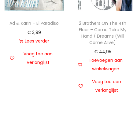
Ad & Karin – El Paradiso
2 Brothers On The 4th
Floor – Come Take My
€
3,99
Hand / Dreams (Will
Lees verder
Come Alive)
€
44,95
Voeg toe aan
Toevoegen aan
Verlanglijst
winkelwagen
Voeg toe aan
Verlanglijst