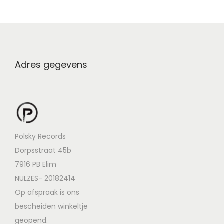
Adres gegevens
Polsky Records
Dorpsstraat 45b
7916 PB Elim
NULZES- 20182414
Op afspraak is ons
bescheiden winkeltje
geopend.