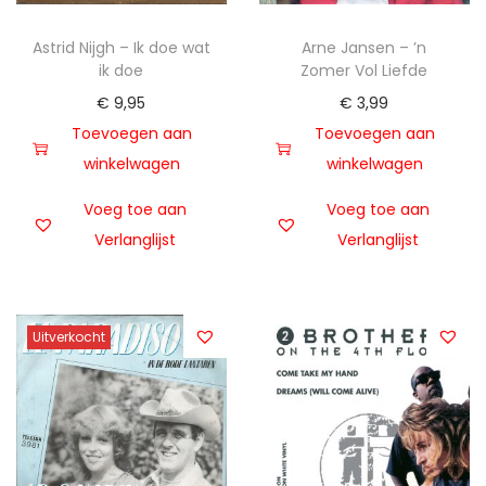
Astrid Nijgh – Ik doe wat
Arne Jansen – ’n
ik doe
Zomer Vol Liefde
€
9,95
€
3,99
Toevoegen aan
Toevoegen aan
winkelwagen
winkelwagen
Voeg toe aan
Voeg toe aan
Verlanglijst
Verlanglijst
Uitverkocht