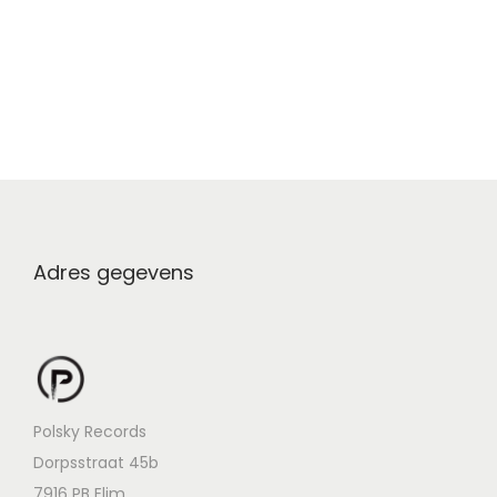
Adres gegevens
Polsky Records
Dorpsstraat 45b
7916 PB Elim