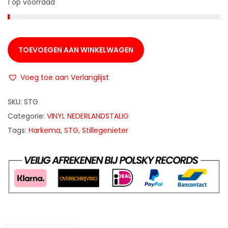
1 op voorraad
TOEVOEGEN AAN WINKELWAGEN
Voeg toe aan Verlanglijst
SKU:
STG
Categorie:
VINYL NEDERLANDSTALIG
Tags:
Harkema
,
STG
,
Stillegenieter