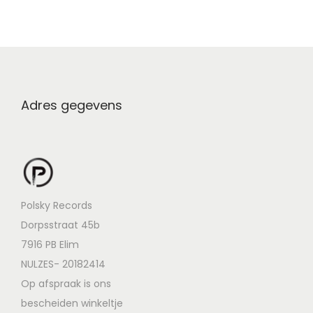
Adres gegevens
Polsky Records
Dorpsstraat 45b
7916 PB Elim
NULZES- 20182414
Op afspraak is ons
bescheiden winkeltje