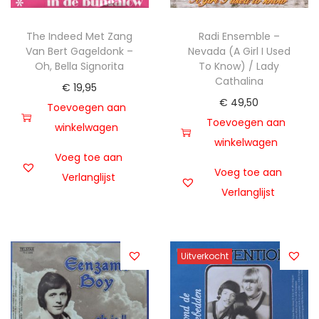
The Indeed Met Zang
Radi Ensemble –
Van Bert Gageldonk –
Nevada (A Girl I Used
Oh, Bella Signorita
To Know) / Lady
Cathalina
€
19,95
€
49,50
Toevoegen aan
Toevoegen aan
winkelwagen
winkelwagen
Voeg toe aan
Voeg toe aan
Verlanglijst
Verlanglijst
Uitverkocht