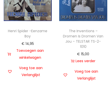
Henri Spider -Eenzame
The Inventions –
Boy
Dromen Is Dromen Van
Jou – TELSTAR TS-2-
€
14,95
1010
Toevoegen aan
€
15,00
winkelwagen
Lees verder
Voeg toe aan
Voeg toe aan
Verlanglijst
Verlanglijst