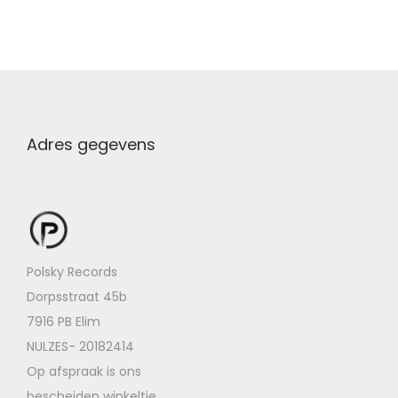
Adres gegevens
Polsky Records
Dorpsstraat 45b
7916 PB Elim
NULZES- 20182414
Op afspraak is ons
bescheiden winkeltje