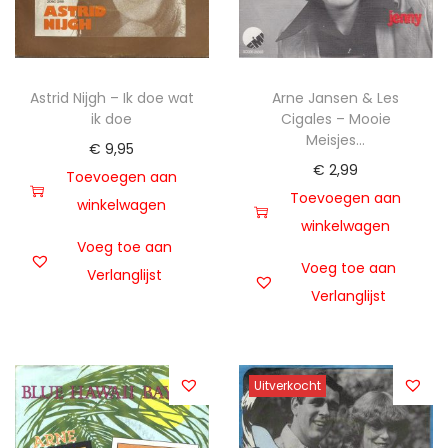
Astrid Nijgh – Ik doe wat
Arne Jansen & Les
ik doe
Cigales – Mooie
Meisjes…
€
9,95
€
2,99
Toevoegen aan
Toevoegen aan
winkelwagen
winkelwagen
Voeg toe aan
Voeg toe aan
Verlanglijst
Verlanglijst
Uitverkocht