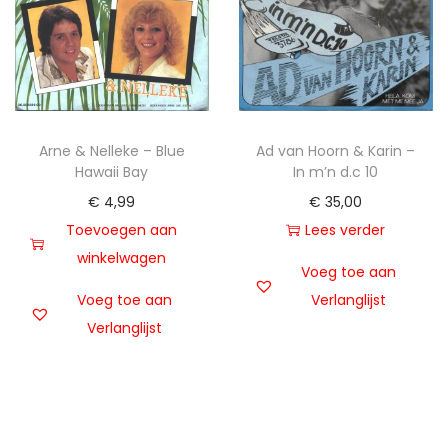
Arne & Nelleke – Blue
Ad van Hoorn & Karin –
Hawaii Bay
In m’n d.c 10
€
4,99
€
35,00
Toevoegen aan
Lees verder
winkelwagen
Voeg toe aan
Voeg toe aan
Verlanglijst
Verlanglijst