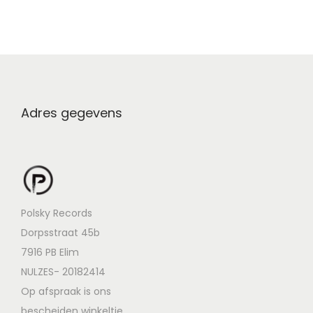
Adres gegevens
Polsky Records
Dorpsstraat 45b
7916 PB Elim
NULZES- 20182414
Op afspraak is ons
bescheiden winkeltje