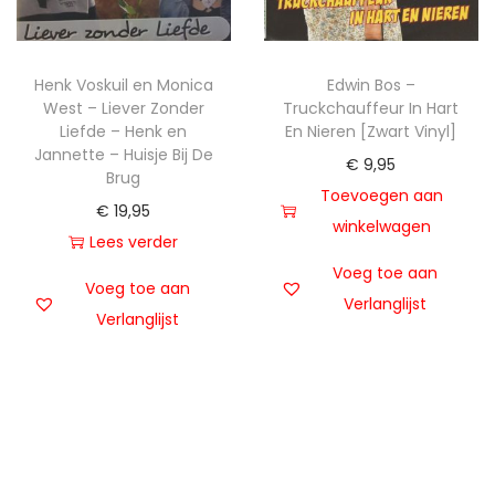
Henk Voskuil en Monica
Edwin Bos –
West – Liever Zonder
Truckchauffeur In Hart
Liefde – Henk en
En Nieren [Zwart Vinyl]
Jannette – Huisje Bij De
€
9,95
Brug
Toevoegen aan
€
19,95
winkelwagen
Lees verder
Voeg toe aan
Voeg toe aan
Verlanglijst
Verlanglijst