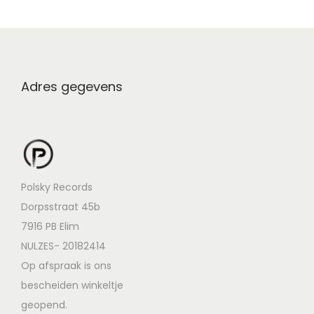
Adres gegevens
Polsky Records
Dorpsstraat 45b
7916 PB Elim
NULZES- 20182414
Op afspraak is ons
bescheiden winkeltje
geopend.