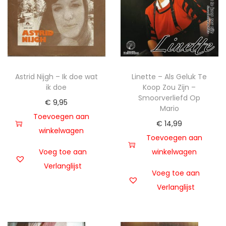
Astrid Nijgh – Ik doe wat
Linette – Als Geluk Te
ik doe
Koop Zou Zijn –
Smoorverliefd Op
€
9,95
Mario
Toevoegen aan
€
14,99
winkelwagen
Toevoegen aan
Voeg toe aan
winkelwagen
Verlanglijst
Voeg toe aan
Verlanglijst