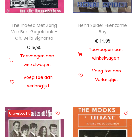
The Indeed Met Zang
Henri Spider -Eenzame
Van Bert Gageldonk –
Boy
Oh, Bella Signorita
€
14,95
€
19,95
Toevoegen aan
Toevoegen aan
winkelwagen
winkelwagen
Voeg toe aan
Voeg toe aan
Verlanglijst
Verlanglijst
Uitverkocht