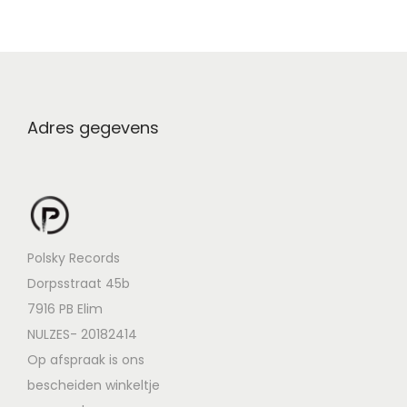
Adres gegevens
Polsky Records
Dorpsstraat 45b
7916 PB Elim
NULZES- 20182414
Op afspraak is ons
bescheiden winkeltje