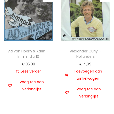
Ad van Hoorn & Karin –
Alexander Curly –
In m’n d.c 10
Hollanders
€
35,00
€
4,99
Lees verder
Toevoegen aan
winkelwagen
Voeg toe aan
Verlanglijst
Voeg toe aan
Verlanglijst