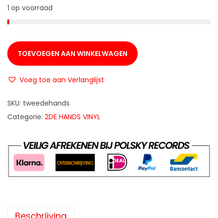
1 op voorraad
TOEVOEGEN AAN WINKELWAGEN
Voeg toe aan Verlanglijst
SKU:
tweedehands
Categorie:
2DE HANDS VINYL
Beschrijving