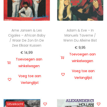
Arne Jansen & Les
Adam & Eve – In
Cigales – African Baby
Manuels Taverne /
/ Waar De Zon En De
Wenn Du Alleine Bist
Zee Elkaar Kussen
€
9,95
€
14,99
Toevoegen aan
Toevoegen aan
winkelwagen
winkelwagen
Voeg toe aan
Voeg toe aan
Verlanglijst
Verlanglijst
Uitverkocht