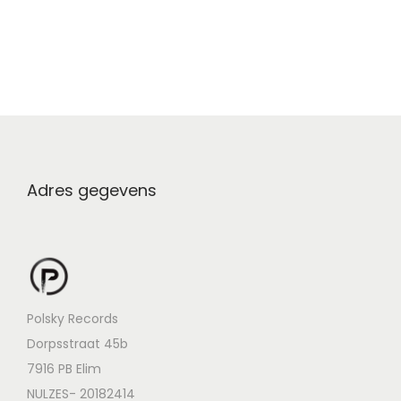
Adres gegevens
Polsky Records
Dorpsstraat 45b
7916 PB Elim
NULZES- 20182414