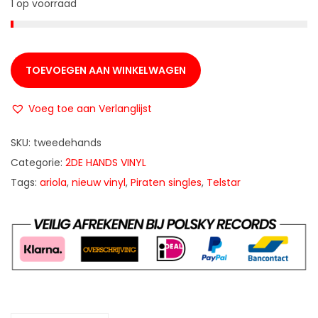
1 op voorraad
TOEVOEGEN AAN WINKELWAGEN
Voeg toe aan Verlanglijst
SKU:
tweedehands
Categorie:
2DE HANDS VINYL
Tags:
ariola
,
nieuw vinyl
,
Piraten singles
,
Telstar