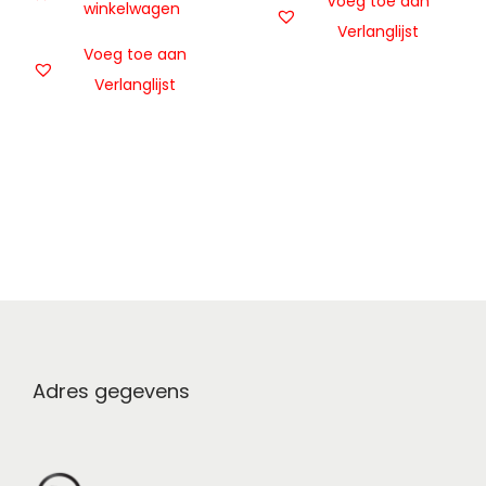
Voeg toe aan
winkelwagen
Verlanglijst
Voeg toe aan
Verlanglijst
Adres gegevens