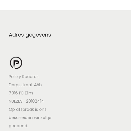
Adres gegevens
Polsky Records
Dorpsstraat 45b
7916 PB Elim
NULZES- 20182414
Op afspraak is ons
bescheiden winkeltje
geopend.