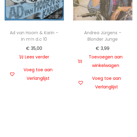
Ad van Hoorn & Karin –
Andrea Jürgens –
In m’n d.c 10
Blonder Junge
€
35,00
€
3,99
Lees verder
Toevoegen aan
winkelwagen
Voeg toe aan
Verlanglijst
Voeg toe aan
Verlanglijst