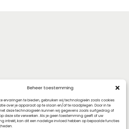
Beheer toestemming
e ervaringen te bieden, gebruiken wij technologieën zoals cookies
ie over je apparaat op te slaan en/of te raadplegen. Door in te
t deze technologieën kunnen wij gegevens zoals surfgedrag of
 op deze site verwerken. Als je geen toestemming geeft of uw
g intrekt, kan dit een nadelige invloed hebben op bepaalde functies
kheden.