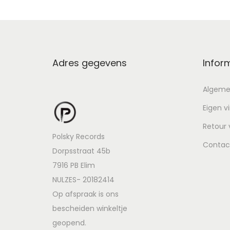
Adres gegevens
Infor
Algeme
Eigen v
Retour
Polsky Records
Contac
Dorpsstraat 45b
7916 PB Elim
NULZES- 20182414
Op afspraak is ons
bescheiden winkeltje
geopend.