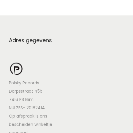
Adres gegevens
Polsky Records
Dorpsstraat 45b
7916 PB Elim
NULZES- 20182414
Op afspraak is ons
bescheiden winkeltje
geopend.