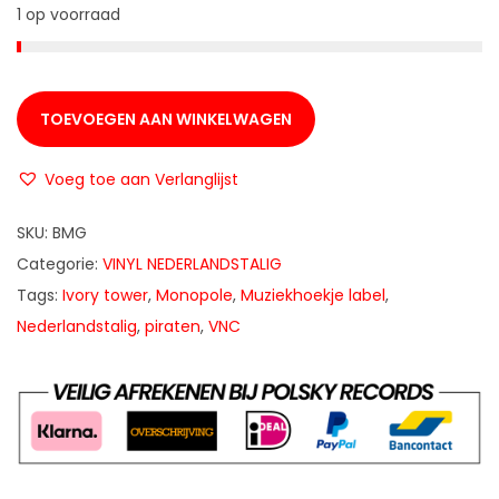
1 op voorraad
TOEVOEGEN AAN WINKELWAGEN
Voeg toe aan Verlanglijst
SKU:
BMG
Categorie:
VINYL NEDERLANDSTALIG
Tags:
Ivory tower
,
Monopole
,
Muziekhoekje label
,
Nederlandstalig
,
piraten
,
VNC