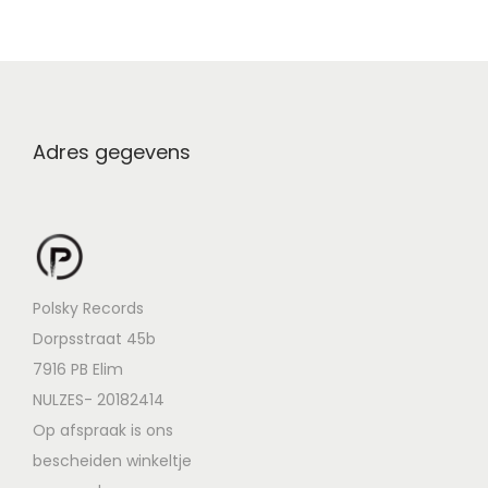
Adres gegevens
Polsky Records
Dorpsstraat 45b
7916 PB Elim
NULZES- 20182414
Op afspraak is ons
bescheiden winkeltje