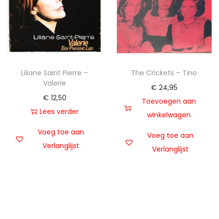
Liliane Saint Pierre –
The Crickets – Tino
Valerie
€
24,95
€
12,50
Toevoegen aan
Lees verder
winkelwagen
Voeg toe aan
Voeg toe aan
Verlanglijst
Verlanglijst