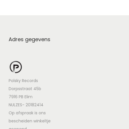
Adres gegevens
Polsky Records
Dorpsstraat 45b
7916 PB Elim
NULZES- 20182414
Op afspraak is ons
bescheiden winkeltje