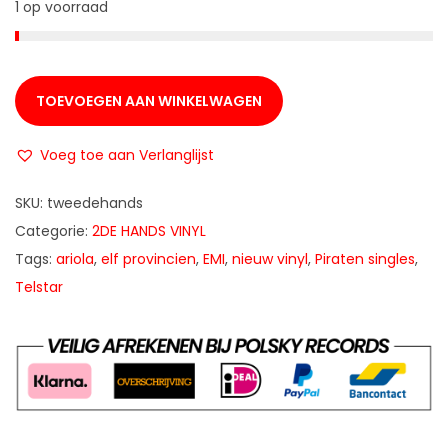
1 op voorraad
TOEVOEGEN AAN WINKELWAGEN
Voeg toe aan Verlanglijst
SKU:
tweedehands
Categorie:
2DE HANDS VINYL
Tags:
ariola
,
elf provincien
,
EMI
,
nieuw vinyl
,
Piraten singles
,
Telstar