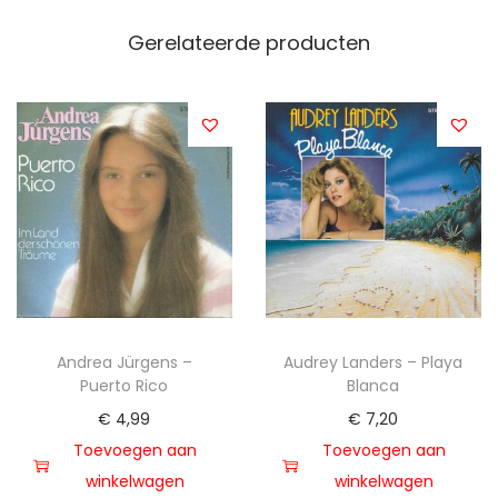
Gerelateerde producten
Andrea Jürgens –
Audrey Landers – Playa
Puerto Rico
Blanca
€
4,99
€
7,20
Toevoegen aan
Toevoegen aan
winkelwagen
winkelwagen