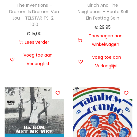
The Inventions –
Ulrich And The
Dromen Is Dromen Van
Neighbours – Heute Soll
Jou – TELSTAR TS-2-
Ein Festtag Sein
1010
€
29,95
€
15,00
Toevoegen aan
Lees verder
winkelwagen
Voeg toe aan
Voeg toe aan
Verlanglijst
Verlanglijst