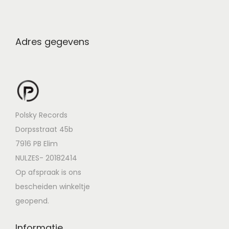
Adres gegevens
Polsky Records
Dorpsstraat 45b
7916 PB Elim
NULZES- 20182414
Op afspraak is ons
bescheiden winkeltje
geopend.
Informatie