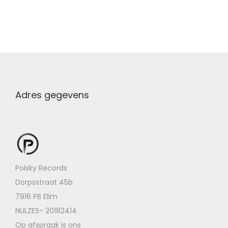
Adres gegevens
Polsky Records
Dorpsstraat 45b
7916 PB Elim
NULZES- 20182414
Op afspraak is ons