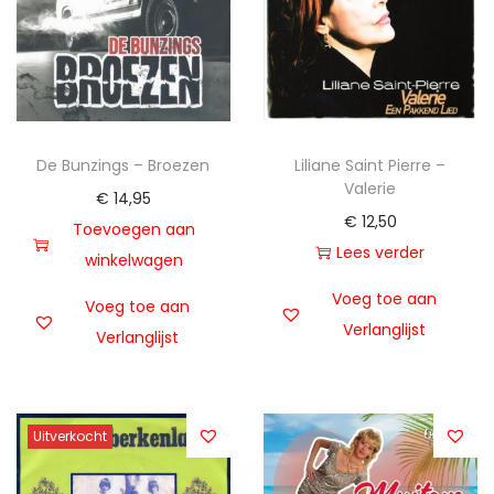
De Bunzings – Broezen
Liliane Saint Pierre –
Valerie
€
14,95
€
12,50
Toevoegen aan
Lees verder
winkelwagen
Voeg toe aan
Voeg toe aan
Verlanglijst
Verlanglijst
Uitverkocht