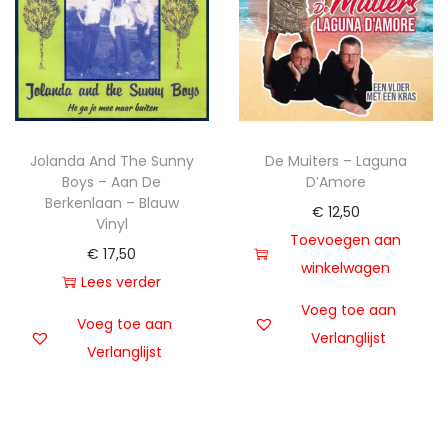
Jolanda And The Sunny
De Muiters – Laguna
Boys – Aan De
D’Amore
Berkenlaan – Blauw
€
12,50
Vinyl
Toevoegen aan
€
17,50
winkelwagen
Lees verder
Voeg toe aan
Voeg toe aan
Verlanglijst
Verlanglijst