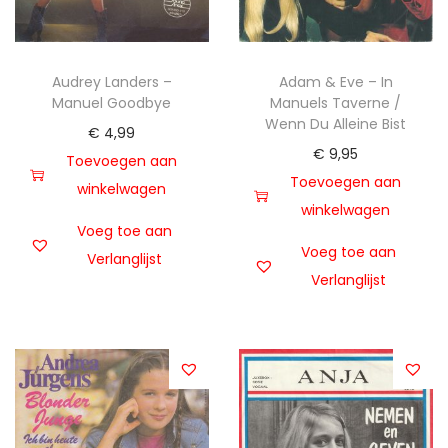
Audrey Landers –
Adam & Eve – In
Manuel Goodbye
Manuels Taverne /
Wenn Du Alleine Bist
€
4,99
€
9,95
Toevoegen aan
Toevoegen aan
winkelwagen
winkelwagen
Voeg toe aan
Voeg toe aan
Verlanglijst
Verlanglijst