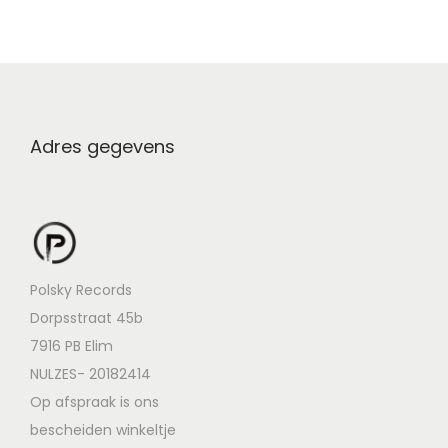
Adres gegevens
Polsky Records
Dorpsstraat 45b
7916 PB Elim
NULZES- 20182414
Op afspraak is ons
bescheiden winkeltje