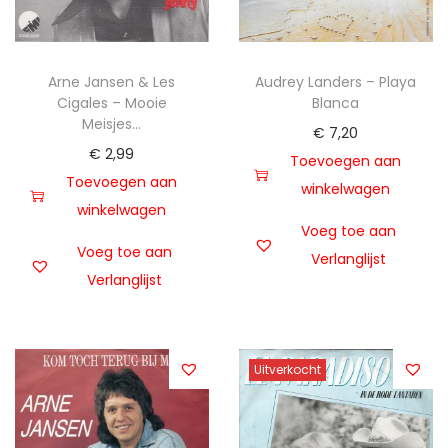
Arne Jansen & Les
Audrey Landers – Playa
Cigales – Mooie
Blanca
Meisjes…
€
7,20
€
2,99
Toevoegen aan
Toevoegen aan
winkelwagen
winkelwagen
Voeg toe aan
Voeg toe aan
Verlanglijst
Verlanglijst
Uitverkocht