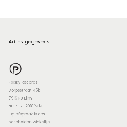
Adres gegevens
Polsky Records
Dorpsstraat 45b
7916 PB Elim
NULZES- 20182414
Op afspraak is ons
bescheiden winkeltje