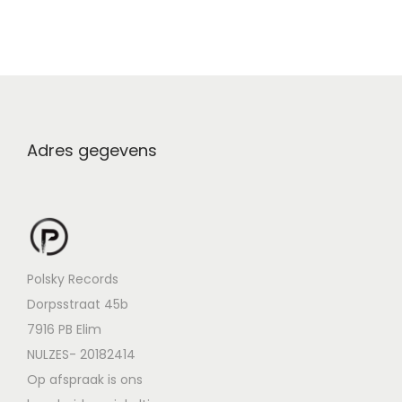
Adres gegevens
Polsky Records
Dorpsstraat 45b
7916 PB Elim
NULZES- 20182414
Op afspraak is ons