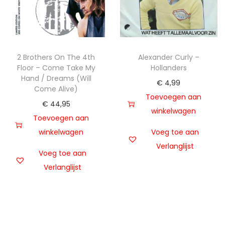
2 Brothers On The 4th
Alexander Curly –
Floor – Come Take My
Hollanders
Hand / Dreams (Will
€
4,99
Come Alive)
Toevoegen aan
€
44,95
winkelwagen
Toevoegen aan
winkelwagen
Voeg toe aan
Verlanglijst
Voeg toe aan
Verlanglijst