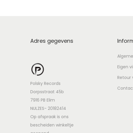
Adres gegevens
Infor
Algeme
Eigen v
Retour
Polsky Records
Contac
Dorpsstraat 45b
7916 PB Elim
NULZES- 20182414
Op afspraak is ons
bescheiden winkeltje