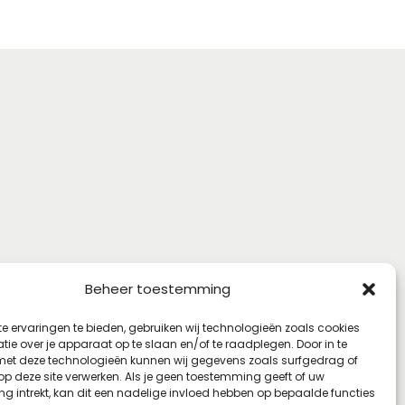
Beheer toestemming
e ervaringen te bieden, gebruiken wij technologieën zoals cookies
ie over je apparaat op te slaan en/of te raadplegen. Door in te
t deze technologieën kunnen wij gegevens zoals surfgedrag of
 op deze site verwerken. Als je geen toestemming geeft of uw
g intrekt, kan dit een nadelige invloed hebben op bepaalde functies