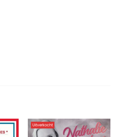
Uitverkocht