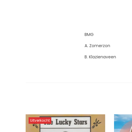
BMG
A. Zomerzon
B. Klazienaveen
Uitverkocht