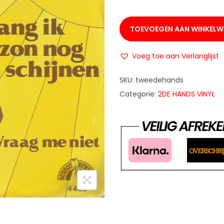
TOEVOEGEN AAN WINKEL
Voeg toe aan Verlanglijst
SKU:
tweedehands
Categorie:
2DE HANDS VINYL