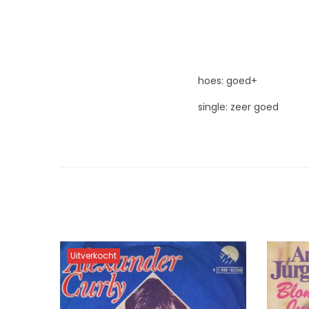
hoes: goed+
single: zeer goed
Uitverkocht