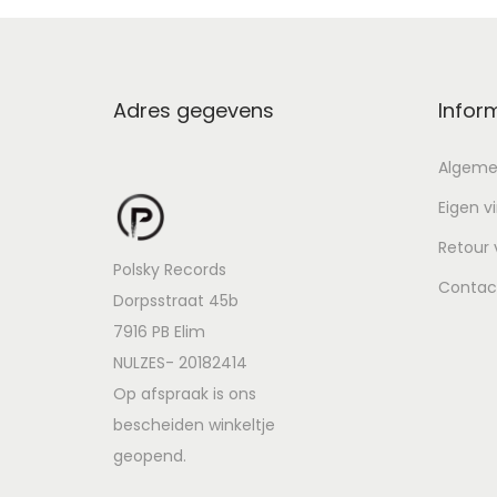
Adres gegevens
Infor
Algeme
Eigen v
Retour
Polsky Records
Contac
Dorpsstraat 45b
7916 PB Elim
NULZES- 20182414
Op afspraak is ons
bescheiden winkeltje
geopend.