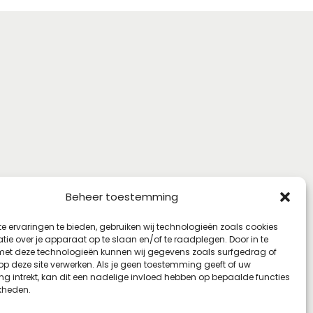
Beheer toestemming
e ervaringen te bieden, gebruiken wij technologieën zoals cookies
ie over je apparaat op te slaan en/of te raadplegen. Door in te
t deze technologieën kunnen wij gegevens zoals surfgedrag of
 op deze site verwerken. Als je geen toestemming geeft of uw
g intrekt, kan dit een nadelige invloed hebben op bepaalde functies
kheden.