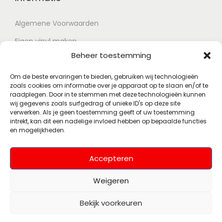
Algemene Voorwaarden
Eigen vinyl maken
Beheer toestemming
Retour voorwaarden
Contact
Om de beste ervaringen te bieden, gebruiken wij technologieën
zoals cookies om informatie over je apparaat op te slaan en/of te
raadplegen. Door in te stemmen met deze technologieën kunnen
wij gegevens zoals surfgedrag of unieke ID's op deze site
Account
verwerken. Als je geen toestemming geeft of uw toestemming
intrekt, kan dit een nadelige invloed hebben op bepaalde functies
en mogelijkheden.
Mijn account
Wenslijst
Accepteren
Weigeren
Bekijk voorkeuren
© 2026 Polsky Records
Alle rechten
(Voorheen Muziekhoekje)