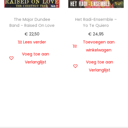
The Major Dundee
Het Radi-Ensemble –
Band – Raised On Love
Yo Te Quiero
€
22,50
€
24,95
Lees verder
Toevoegen aan
winkelwagen
Voeg toe aan
Verlanglijst
Voeg toe aan
Verlanglijst