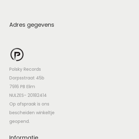
Adres gegevens
Polsky Records
Dorpsstraat 45b
7916 PB Elim
NULZES- 20182414
Op afspraak is ons
bescheiden winkeltje
geopend.
Informatie