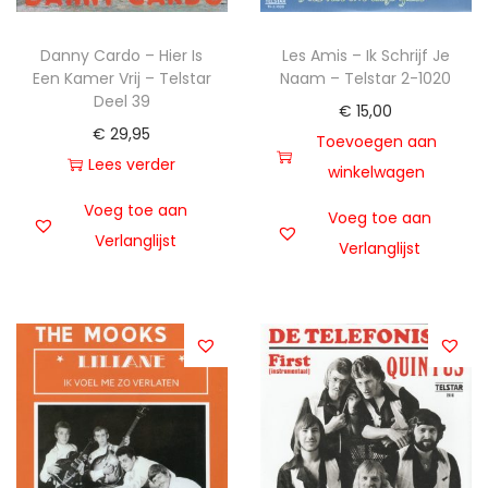
Danny Cardo – Hier Is
Les Amis – Ik Schrijf Je
Een Kamer Vrij – Telstar
Naam – Telstar 2-1020
Deel 39
€
15,00
€
29,95
Toevoegen aan
Lees verder
winkelwagen
Voeg toe aan
Voeg toe aan
Verlanglijst
Verlanglijst