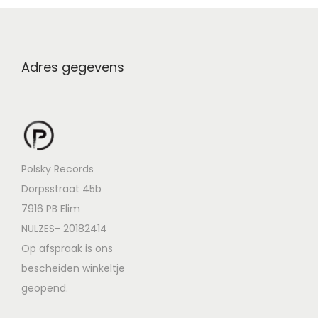
Adres gegevens
Polsky Records
Dorpsstraat 45b
7916 PB Elim
NULZES- 20182414
Op afspraak is ons
bescheiden winkeltje
geopend.