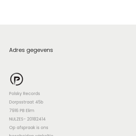
Adres gegevens
Polsky Records
Dorpsstraat 45b
7916 PB Elim
NULZES- 20182414
Op afspraak is ons
bescheiden winkeltje