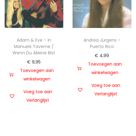
Adam & Eve – In
Andrea Jürgens –
Manuels Taverne /
Puerto Rico
Wenn Du Alleine Bist
€
4,99
€
9,95
Toevoegen aan
Toevoegen aan
winkelwagen
winkelwagen
Voeg toe aan
Voeg toe aan
Verlanglijst
Verlanglijst