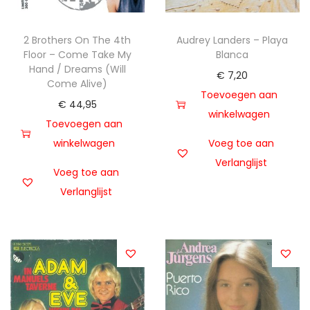
2 Brothers On The 4th
Audrey Landers – Playa
Floor – Come Take My
Blanca
Hand / Dreams (Will
€
7,20
Come Alive)
Toevoegen aan
€
44,95
winkelwagen
Toevoegen aan
winkelwagen
Voeg toe aan
Verlanglijst
Voeg toe aan
Verlanglijst