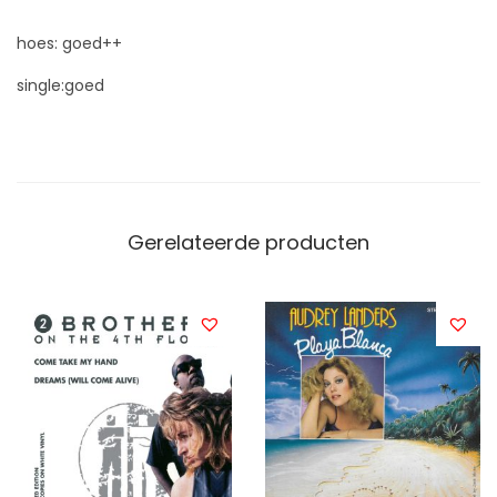
hoes: goed++
single:goed
Gerelateerde producten