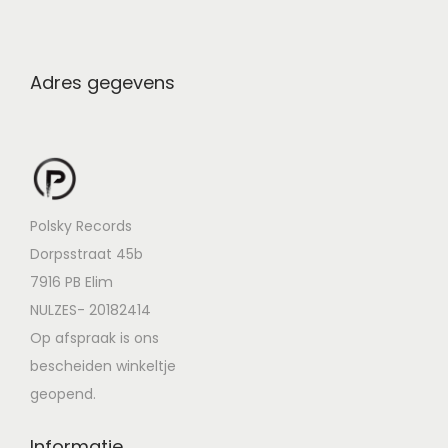
Adres gegevens
Polsky Records
Dorpsstraat 45b
7916 PB Elim
NULZES- 20182414
Op afspraak is ons
bescheiden winkeltje
geopend.
Informatie