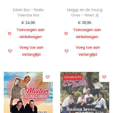
Edwin Bos – Radio
Maggy en de Young
Twentse Ros
Ones – Weet Jij
€
24,95
€
39,95
Toevoegen aan
Toevoegen aan
winkelwagen
winkelwagen
Voeg toe aan
Voeg toe aan
Verlanglijst
Verlanglijst
Uitverkocht