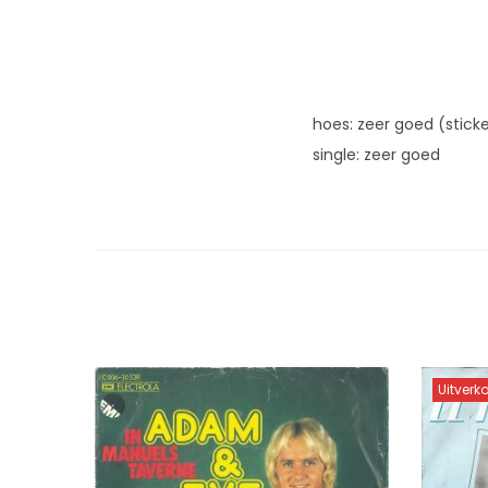
hoes: zeer goed (sticke
single: zeer goed
Uitverk