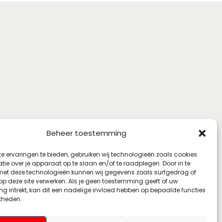
Beheer toestemming
e ervaringen te bieden, gebruiken wij technologieën zoals cookies
ie over je apparaat op te slaan en/of te raadplegen. Door in te
t deze technologieën kunnen wij gegevens zoals surfgedrag of
 op deze site verwerken. Als je geen toestemming geeft of uw
g intrekt, kan dit een nadelige invloed hebben op bepaalde functies
kheden.