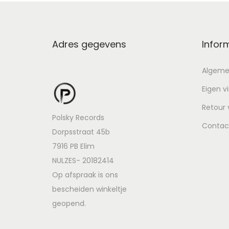
Adres gegevens
Infor
Algeme
Eigen v
Retour
Polsky Records
Contac
Dorpsstraat 45b
7916 PB Elim
NULZES- 20182414
Op afspraak is ons
bescheiden winkeltje
geopend.