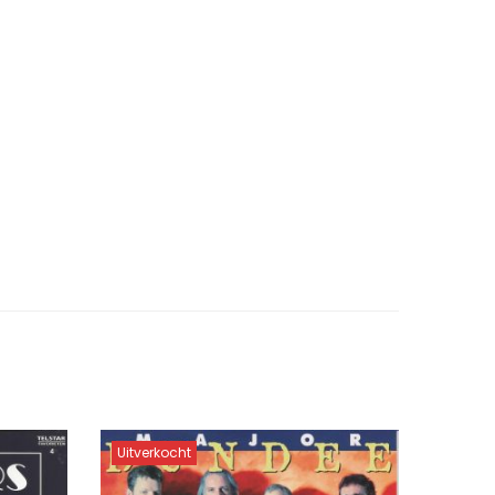
Uitverkocht