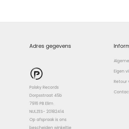
Adres gegevens
Infor
Algeme
Eigen v
Retour
Polsky Records
Contac
Dorpsstraat 45b
7916 PB Elim
NULZES- 20182414
Op afspraak is ons
bescheiden winkeltje