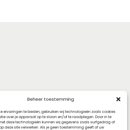
Beheer toestemming
e ervaringen te bieden, gebruiken wij technologieën zoals cookies
ie over je apparaat op te slaan en/of te raadplegen. Door in te
t deze technologieën kunnen wij gegevens zoals surfgedrag of
 op deze site verwerken. Als je geen toestemming geeft of uw