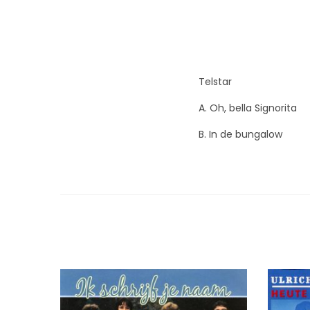
Telstar
A. Oh, bella Signorita
B. In de bungalow