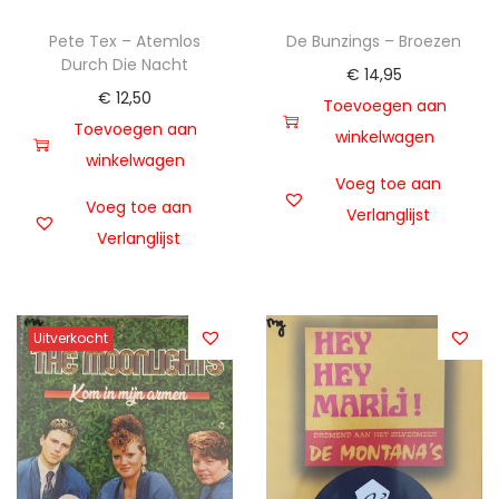
Pete Tex – Atemlos
De Bunzings – Broezen
Durch Die Nacht
€
14,95
€
12,50
Toevoegen aan
Toevoegen aan
winkelwagen
winkelwagen
Voeg toe aan
Voeg toe aan
Verlanglijst
Verlanglijst
Uitverkocht