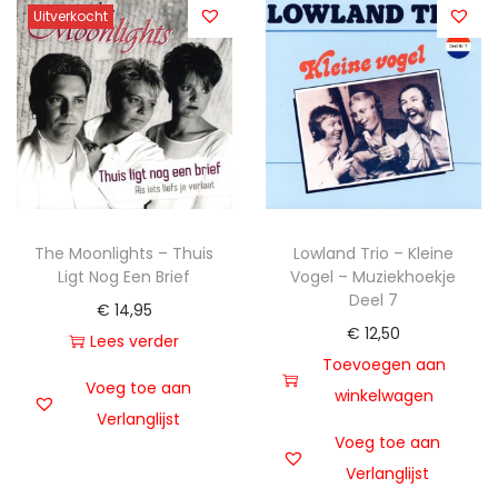
Uitverkocht
The Moonlights – Thuis
Lowland Trio – Kleine
Ligt Nog Een Brief
Vogel – Muziekhoekje
Deel 7
€
14,95
€
12,50
Lees verder
Toevoegen aan
Voeg toe aan
winkelwagen
Verlanglijst
Voeg toe aan
Verlanglijst