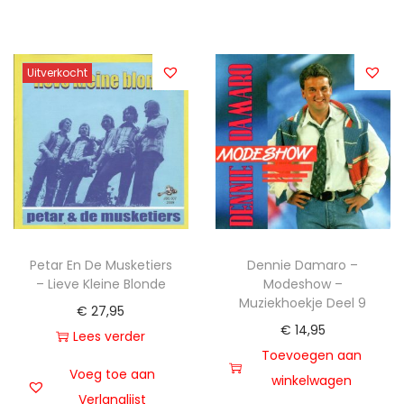
Uitverkocht
Petar En De Musketiers
Dennie Damaro –
– Lieve Kleine Blonde
Modeshow –
Muziekhoekje Deel 9
€
27,95
€
14,95
Lees verder
Toevoegen aan
Voeg toe aan
winkelwagen
Verlanglijst