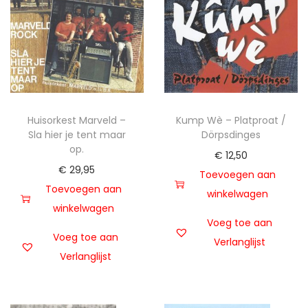
Huisorkest Marveld –
Kump Wè – Platproat /
Sla hier je tent maar
Dörpsdinges
op.
€
12,50
€
29,95
Toevoegen aan
Toevoegen aan
winkelwagen
winkelwagen
Voeg toe aan
Voeg toe aan
Verlanglijst
Verlanglijst