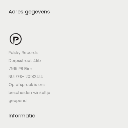
Adres gegevens
Polsky Records
Dorpsstraat 45b
7916 PB Elim
NULZES- 20182414
Op afspraak is ons
bescheiden winkeltje
geopend.
Informatie