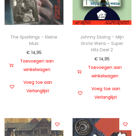
The Sparkings – Kleine
Johnny Eissing – Mijn
Muis
Grote Wens – Super
Hits Deel 2
€
14,95
€
14,95
Toevoegen aan
Toevoegen aan
winkelwagen
winkelwagen
Voeg toe aan
Voeg toe aan
Verlanglijst
Verlanglijst