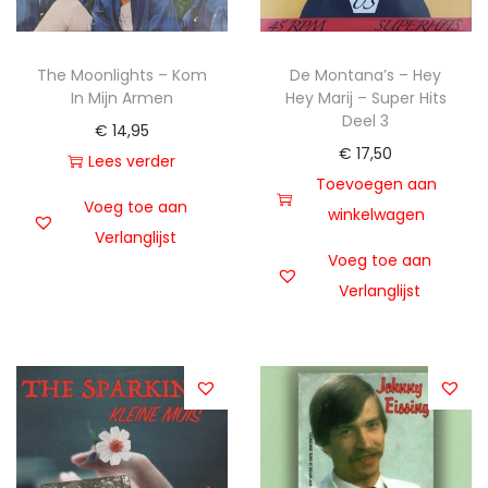
The Moonlights – Kom
De Montana’s – Hey
In Mijn Armen
Hey Marij – Super Hits
Deel 3
€
14,95
€
17,50
Lees verder
Toevoegen aan
Voeg toe aan
winkelwagen
Verlanglijst
Voeg toe aan
Verlanglijst