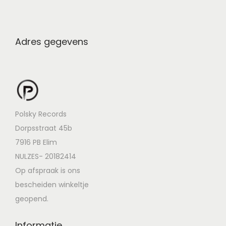
Adres gegevens
Polsky Records
Dorpsstraat 45b
7916 PB Elim
NULZES- 20182414
Op afspraak is ons
bescheiden winkeltje
geopend.
Informatie