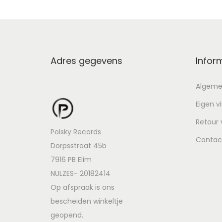
Adres gegevens
Infor
Algeme
Eigen v
Retour
Polsky Records
Contac
Dorpsstraat 45b
7916 PB Elim
NULZES- 20182414
Op afspraak is ons
bescheiden winkeltje
geopend.