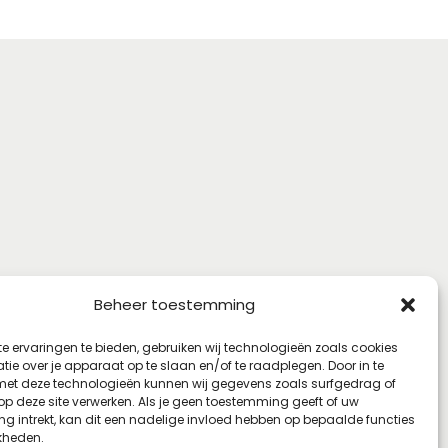
Beheer toestemming
e ervaringen te bieden, gebruiken wij technologieën zoals cookies
ie over je apparaat op te slaan en/of te raadplegen. Door in te
t deze technologieën kunnen wij gegevens zoals surfgedrag of
 op deze site verwerken. Als je geen toestemming geeft of uw
g intrekt, kan dit een nadelige invloed hebben op bepaalde functies
kheden.