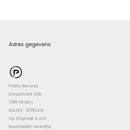
Adres gegevens
Polsky Records
Dorpsstraat 45b
7916 PB Elim
NULZES- 20182414
Op afspraak is ons
bescheiden winkeltje