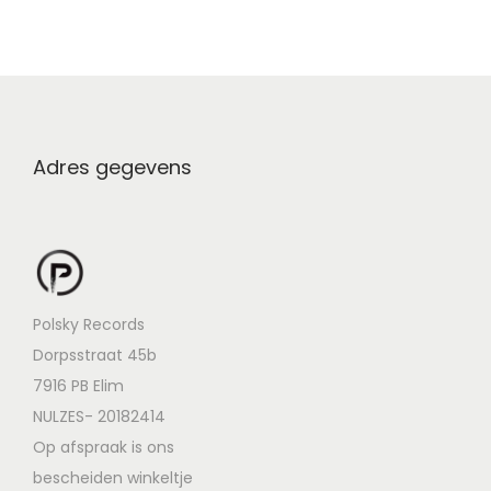
Adres gegevens
Polsky Records
Dorpsstraat 45b
7916 PB Elim
NULZES- 20182414
Op afspraak is ons
bescheiden winkeltje