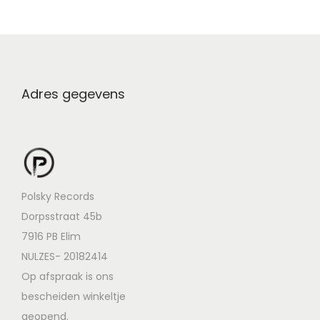
Adres gegevens
Polsky Records
Dorpsstraat 45b
7916 PB Elim
NULZES- 20182414
Op afspraak is ons
bescheiden winkeltje
geopend.