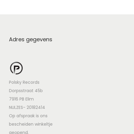
Adres gegevens
Polsky Records
Dorpsstraat 45b
7916 PB Elim
NULZES- 20182414
Op afspraak is ons
bescheiden winkeltje
geopend.