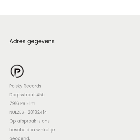
Adres gegevens
Polsky Records
Dorpsstraat 45b
7916 PB Elim
NULZES- 20182414
Op afspraak is ons
bescheiden winkeltje
geopend.