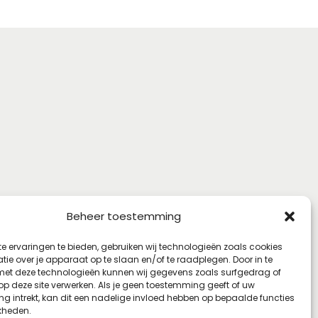
Beheer toestemming
e ervaringen te bieden, gebruiken wij technologieën zoals cookies
ie over je apparaat op te slaan en/of te raadplegen. Door in te
t deze technologieën kunnen wij gegevens zoals surfgedrag of
 op deze site verwerken. Als je geen toestemming geeft of uw
g intrekt, kan dit een nadelige invloed hebben op bepaalde functies
kheden.