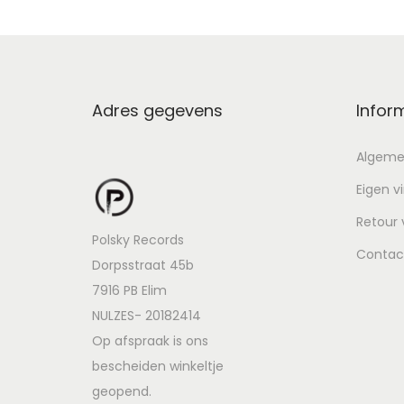
Adres gegevens
Infor
Algeme
Eigen v
Retour
Polsky Records
Contac
Dorpsstraat 45b
7916 PB Elim
NULZES- 20182414
Op afspraak is ons
bescheiden winkeltje
geopend.